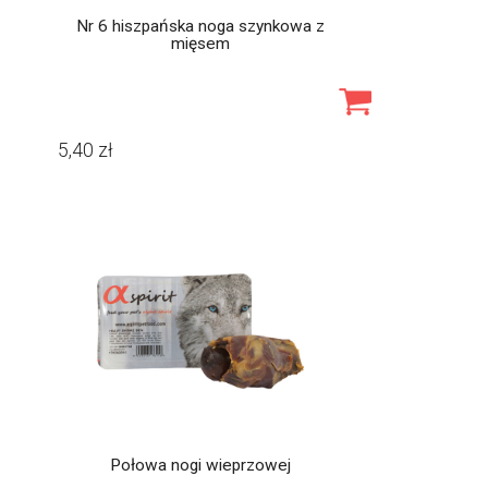
Nr 6 hiszpańska noga szynkowa z
mięsem
5,40
zł
Połowa nogi wieprzowej