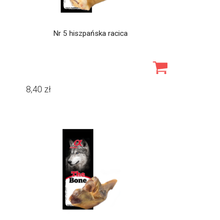
Nr 5 hiszpańska racica
8,40
zł