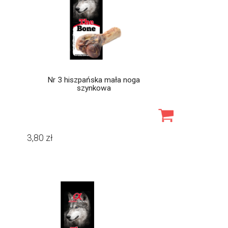
Nr 3 hiszpańska mała noga
szynkowa
3,80
zł