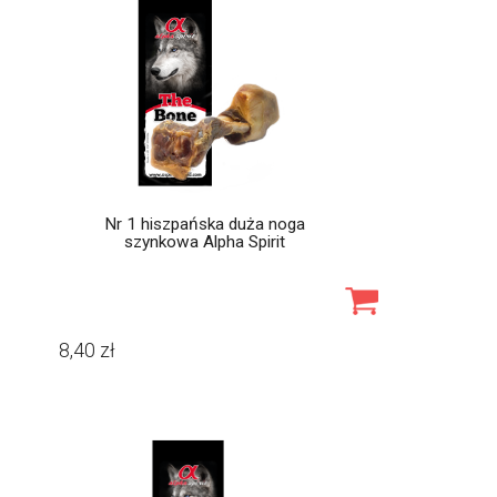
Nr 1 hiszpańska duża noga
szynkowa Alpha Spirit
8,40
zł