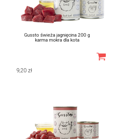
Gussto świeża jagnięcina 200 g
karma mokra dla kota
9,20
zł