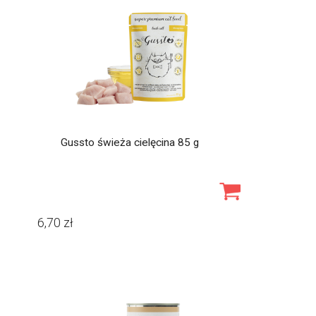
Gussto świeża cielęcina 85 g
6,70
zł