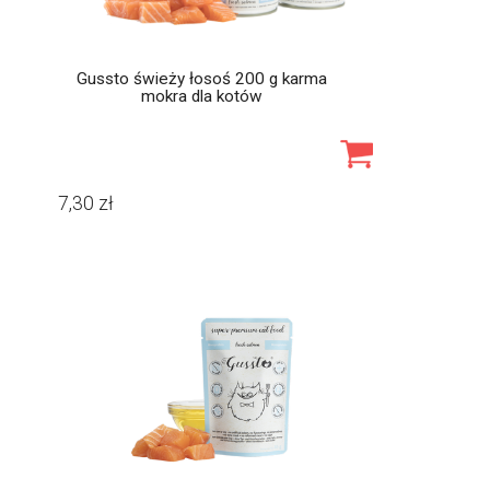
Gussto świeży łosoś 200 g karma
mokra dla kotów
7,30
zł