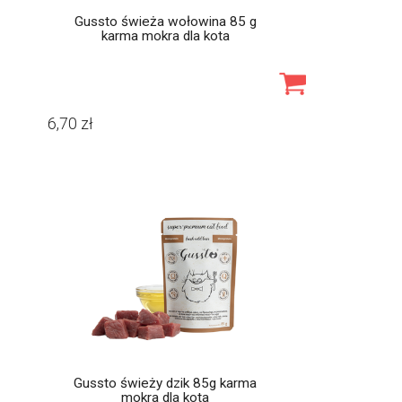
Gussto świeża wołowina 85 g
karma mokra dla kota
6,70
zł
Gussto świeży dzik 85g karma
mokra dla kota