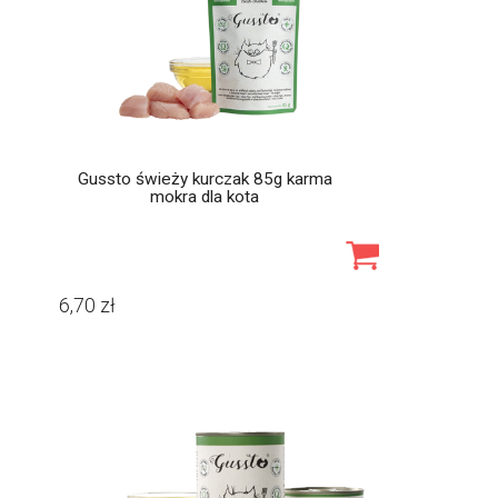
Gussto świeży kurczak 85g karma
mokra dla kota
6,70
zł