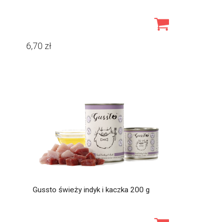
6,70
zł
Gussto świeży indyk i kaczka 200 g