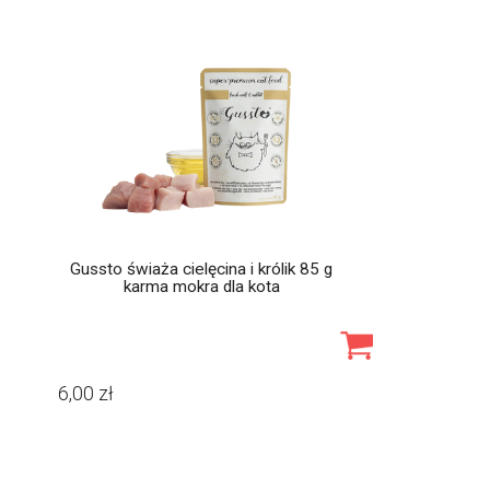
Gussto świaża cielęcina i królik 85 g
karma mokra dla kota
6,00
zł