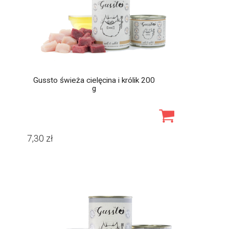
Gussto świeża cielęcina i królik 200
g
7,30
zł