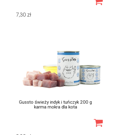
7,30
zł
Gussto świeży indyk i tuńczyk 200 g
karma mokra dla kota