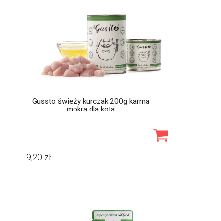
Gussto świeży kurczak 200g karma
mokra dla kota
9,20
zł