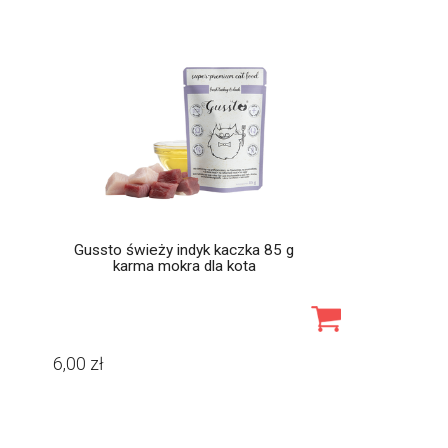
Gussto świeży indyk kaczka 85 g
karma mokra dla kota
6,00
zł