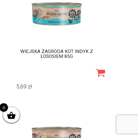
WIEJSKA ZAGRODA KOT INDYK Z
ŁOSOSIEM 85G
5,69
zł
0