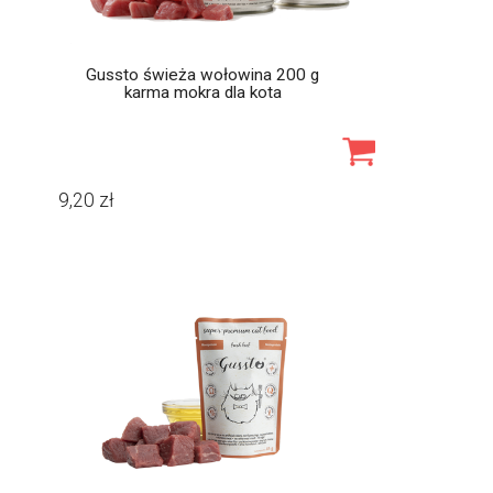
Gussto świeża wołowina 200 g
karma mokra dla kota
9,20
zł