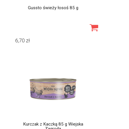
Gussto świeży łosoś 85 g
6,70
zł
Kurczak z Kaczką 85 g Wiejska
Zagroda