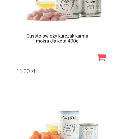
Gussto świeży kurczak karma
mokra dla kota 400g
11,00
zł