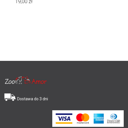
19,00
zł
Dostawa do 3 dni