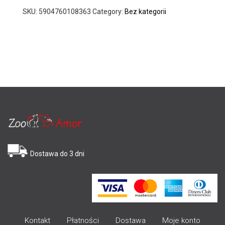
SKU:
5904760108363
Category:
Bez kategorii
Dostawa do 3 dni
Kontakt
Płatności
Dostawa
Moje konto