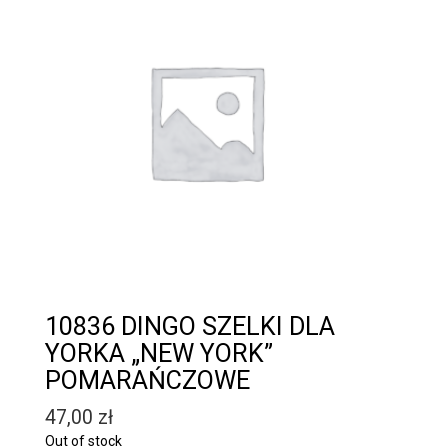
10836 DINGO SZELKI DLA
YORKA „NEW YORK”
POMARAŃCZOWE
47,00
zł
Out of stock