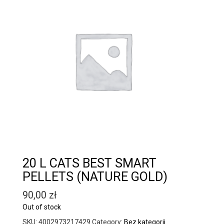
20 L CATS BEST SMART
PELLETS (NATURE GOLD)
90,00
zł
Out of stock
SKU:
4002973217429
Category:
Bez kategorii