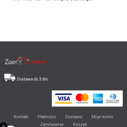
Dostawa do 3 dni
Kontakt
Płatności
Dostawa
Moje konto
Zamówienie
Koszyk
0