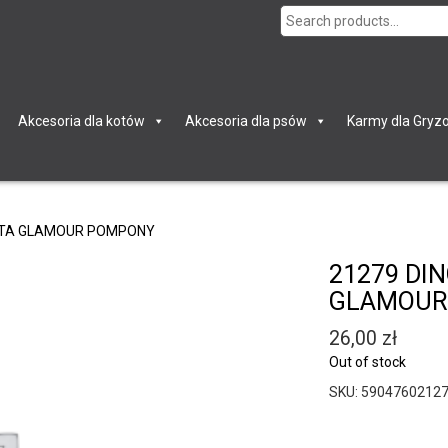
Search
for:
Akcesoria dla kotów
Akcesoria dla psów
Karmy dla Gryzo
KOTA GLAMOUR POMPONY
21279 DI
GLAMOUR
26,00
zł
Out of stock
SKU:
5904760212