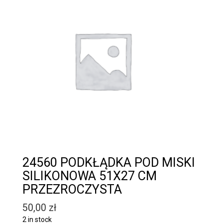
24560 PODKŁĄDKA POD MISKI
SILIKONOWA 51X27 CM
PRZEZROCZYSTA
50,00
zł
2 in stock