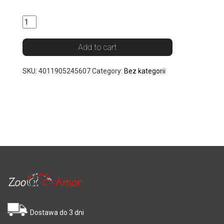
Quantity
Add to cart
SKU:
4011905245607
Category:
Bez kategorii
Dostawa do 3 dni