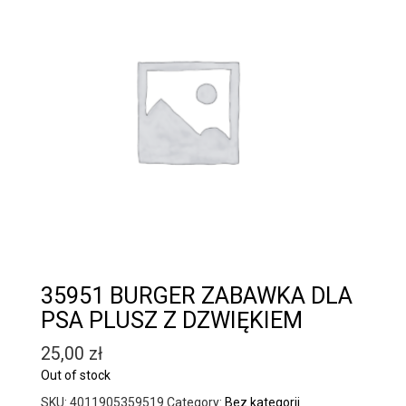
35951 BURGER ZABAWKA DLA
PSA PLUSZ Z DZWIĘKIEM
25,00
zł
Out of stock
SKU:
4011905359519
Category:
Bez kategorii