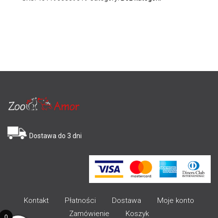
Dostawa do 3 dni
Kontakt
Płatności
Dostawa
Moje konto
Zamówienie
Koszyk
0