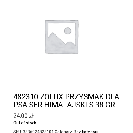
482310 ZOLUX PRZYSMAK DLA
PSA SER HIMALAJSKI S 38 GR
24,00
zł
Out of stock
SKU:
3336024823101
Category:
Bez kategorii