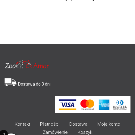
Dostawa do 3 dni
Kontakt
Płatności
Dostawa
Moje konto
Zamówienie
Koszyk
0