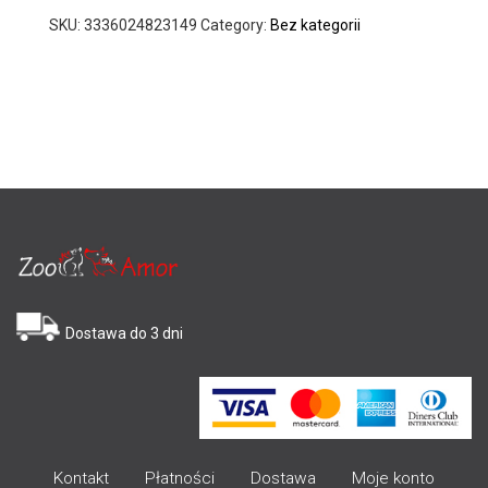
SKU:
3336024823149
Category:
Bez kategorii
Dostawa do 3 dni
Kontakt
Płatności
Dostawa
Moje konto