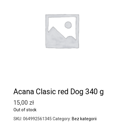
Acana Clasic red Dog 340 g
15,00
zł
Out of stock
SKU:
064992561345
Category:
Bez kategorii