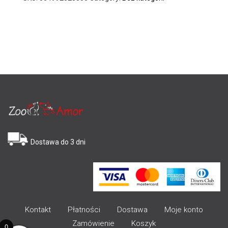
Dostawa do 3 dni
Kontakt
Płatności
Dostawa
Moje konto
Zamówienie
Koszyk
0