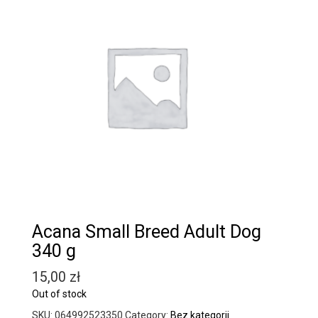
Acana Small Breed Adult Dog
340 g
15,00
zł
Out of stock
SKU:
064992523350
Category:
Bez kategorii