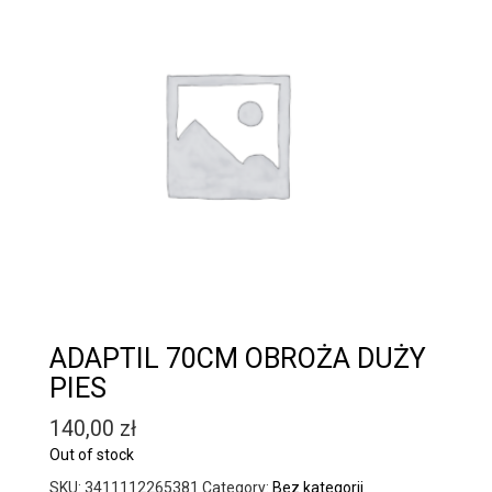
ADAPTIL 70CM OBROŻA DUŻY
PIES
140,00
zł
Out of stock
SKU:
3411112265381
Category:
Bez kategorii