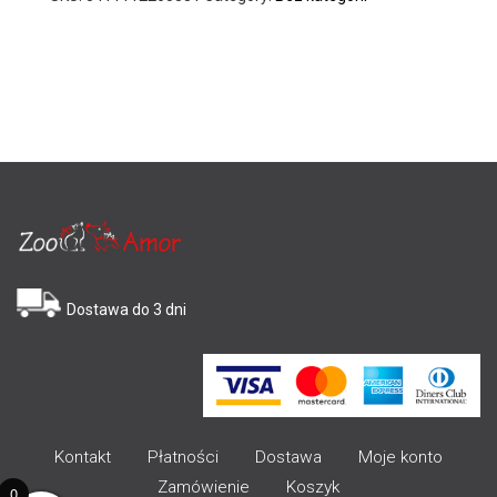
Dostawa do 3 dni
Kontakt
Płatności
Dostawa
Moje konto
Zamówienie
Koszyk
0