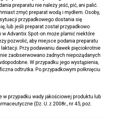
nia preparatu nie należy jeść, pić, ani palić.
chmiast zmyć preparat wodą i mydłem. Osoby,
 sytuacji przypadkowego dostania się
ię, lub jeśli preparat został przypadkowo
y w Advantix Spot-on może plamić niektóre
eży pozwolić, aby miejsce podania preparatu
 laktacji. Przy podawaniu dawek pięciokrotnie
sów nie zaobserwowano żadnych niepożądanych
awdopodobne. W przypadku jego wystąpienia,
ficzna odtrutka. Po przypadkowym połknięciu
ie w przypadku wady jakościowej produktu lub
rmaceutyczne (Dz. U. z 2008r., nr 45, poz.