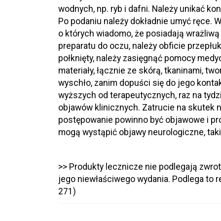
wodnych, np. ryb i dafni. Należy unikać kon
Po podaniu należy dokładnie umyć ręce. W
o których wiadomo, że posiadają wrażliwą
preparatu do oczu, należy obficie przepłuk
połknięty, należy zasięgnąć pomocy medyc
materiały, łącznie ze skórą, tkaninami, 
wyschło, zanim dopuści się do jego kontak
wyższych od terapeutycznych, raz na tyd
objawów klinicznych. Zatrucie na skutek
postępowanie powinno być objawowe i prow
mogą wystąpić objawy neurologiczne, takie
>> Produkty lecznicze nie podlegają zwro
jego niewłaściwego wydania. Podlega to reg
271)