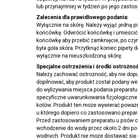
lub przynajmniej w tydzień po jego zastos
Zalecenia dla prawidłowego podania:
Wyłącznie na skórę. Należy wyjąć jedną pi
końcówkę. Odwrócić końcówkę i umieścić 
końcówkę aby przebić zamknięcie, po czym
była goła skóra. Przytknąć koniec pipety d
wyłącznie na nieuszkodzoną skórę.
Specjalne ostrzeżenia i środki ostrożnoś
Należy zachować ostrożność, aby nie dopuś
dopilnować, aby produkt został podany w
do wylizywania miejsca podania preparatu 
specyficzne uwarunkowania fizjologiczne 
kotów. Produkt ten może wywierać poważne 
u którego dopiero co zastosowano preparat
Przed zastosowaniem preparatu u psów cho
wchodzenie do wody przez około 2 dni po
wodnych. Produkt nie może dostawać się 