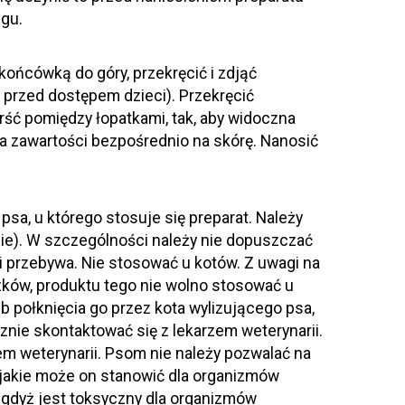
egu.
końcówką do góry, przekręcić i zdjąć
przed dostępem dzieci). Przekręcić
ść pomiędzy łopatkami, tak, aby widoczna
cia zawartości bezpośrednio na skórę. Nanosić
sa, u którego stosuje się preparat. Należy
ie). W szczególności należy nie dopuszczać
mi przebywa. Nie stosować u kotów. Z uwagi na
zków, produktu tego nie wolno stosować u
b połknięcia go przez kota wylizującego psa,
znie skontaktować się z lekarzem weterynarii.
m weterynarii. Psom nie należy pozwalać na
 jakie może on stanowić dla organizmów
gdyż jest toksyczny dla organizmów