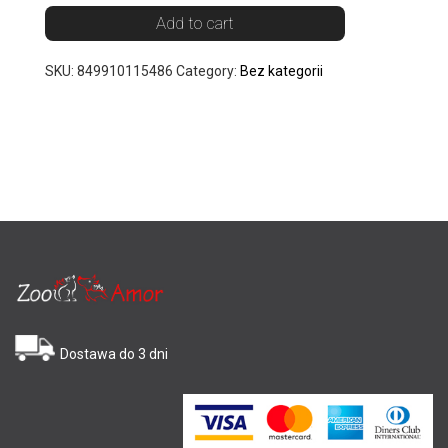
Add to cart
SKU:
849910115486
Category:
Bez kategorii
Dostawa do 3 dni