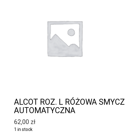
ALCOT ROZ. L RÓŻOWA SMYCZ
AUTOMATYCZNA
62,00
zł
1 in stock