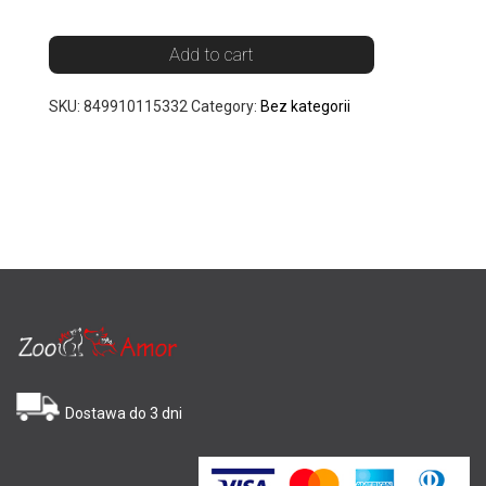
Add to cart
SKU:
849910115332
Category:
Bez kategorii
Dostawa do 3 dni