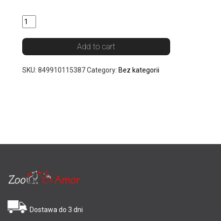
Quantity
Add to cart
SKU:
849910115387
Category:
Bez kategorii
Dostawa do 3 dni