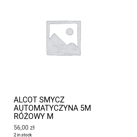
ALCOT SMYCZ
AUTOMATYCZYNA 5M
RÓŻOWY M
56,00
zł
2 in stock