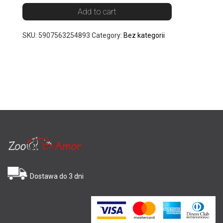
Add to cart
SKU:
5907563254893
Category:
Bez kategorii
Dostawa do 3 dni