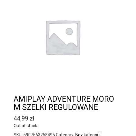
AMIPLAY ADVENTURE MORO
M SZELKI REGULOWANE
44,99
zł
Out of stock
SKU:
5907563258495
Category:
Bez kategorii