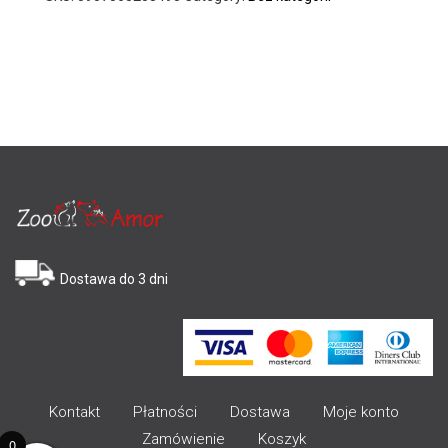
Dostawa do 3 dni
Kontakt
Płatności
Dostawa
Moje konto
Zamówienie
Koszyk
0