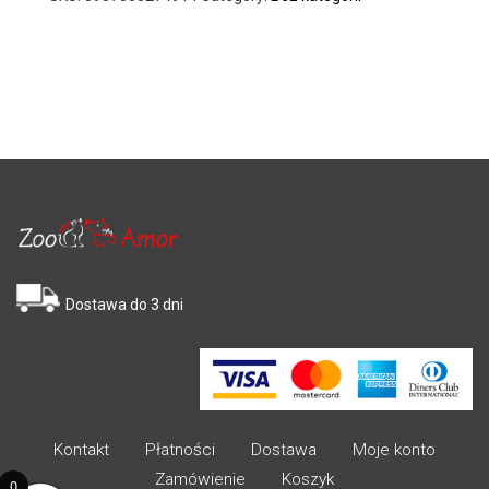
Dostawa do 3 dni
Kontakt
Płatności
Dostawa
Moje konto
Zamówienie
Koszyk
0