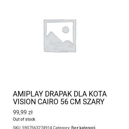
AMIPLAY DRAPAK DLA KOTA
VISION CAIRO 56 CM SZARY
99,99
zł
Out of stock
SKU:
5907563274914
Category:
Bez kategorii