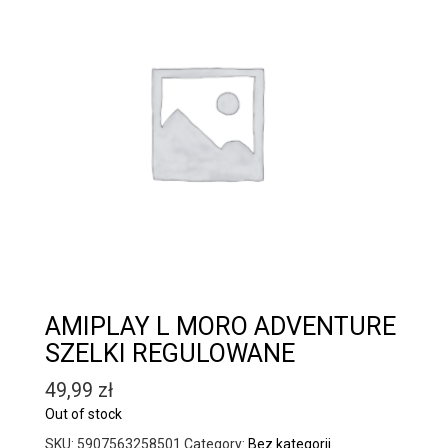
AMIPLAY L MORO ADVENTURE
SZELKI REGULOWANE
49,99
zł
Out of stock
SKU:
5907563258501
Category:
Bez kategorii