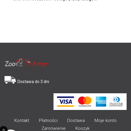
Dostawa do 3 dni
Kontakt
Płatności
Dostawa
Moje konto
Zamówienie
Koszyk
0