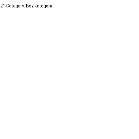
321
Category:
Bez kategorii