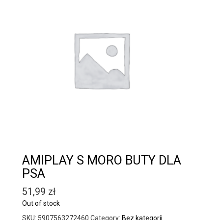
AMIPLAY S MORO BUTY DLA
PSA
51,99
zł
Out of stock
SKU:
5907563272460
Category:
Bez kategorii