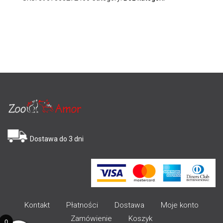
Dostawa do 3 dni
Kontakt
Płatności
Dostawa
Moje konto
Zamówienie
Koszyk
0