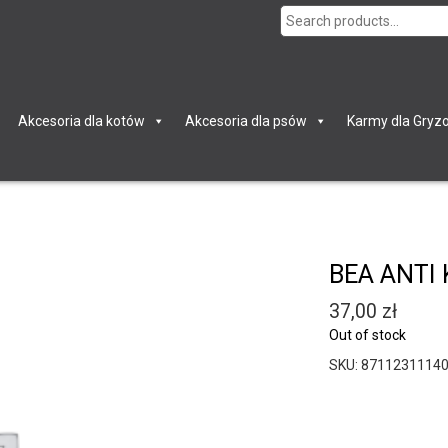
Search
for:
Akcesoria dla kotów
Akcesoria dla psów
Karmy dla Gryzo
BEA ANTI 
37,00
zł
Out of stock
SKU:
8711231114