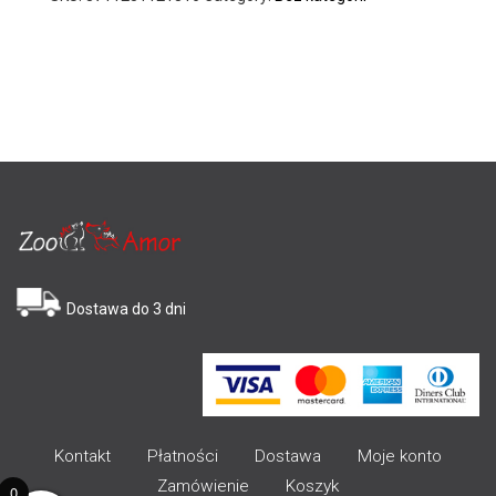
Dostawa do 3 dni
Kontakt
Płatności
Dostawa
Moje konto
Zamówienie
Koszyk
0