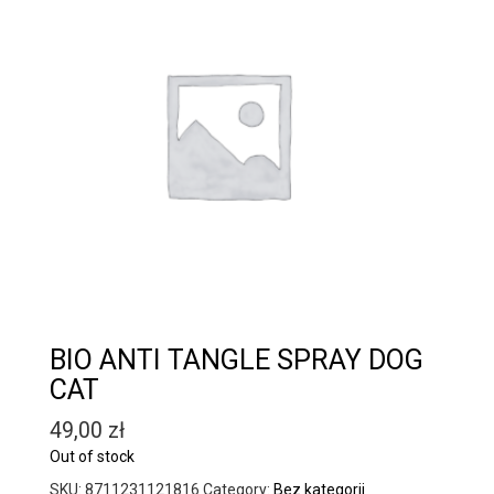
BIO ANTI TANGLE SPRAY DOG
CAT
49,00
zł
Out of stock
SKU:
8711231121816
Category:
Bez kategorii