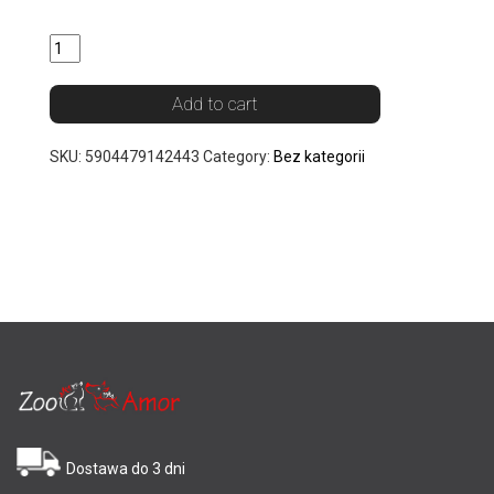
Quantity
Add to cart
SKU:
5904479142443
Category:
Bez kategorii
Dostawa do 3 dni