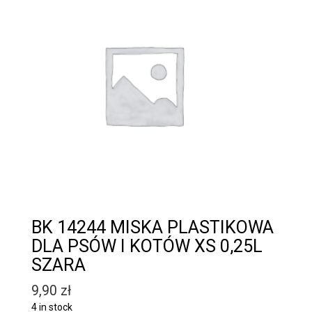
BK 14244 MISKA PLASTIKOWA
DLA PSÓW I KOTÓW XS 0,25L
SZARA
9,90
zł
4 in stock