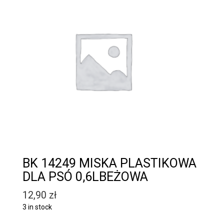
BK 14249 MISKA PLASTIKOWA
DLA PSÓ 0,6LBEŻOWA
12,90
zł
3 in stock
Quantity