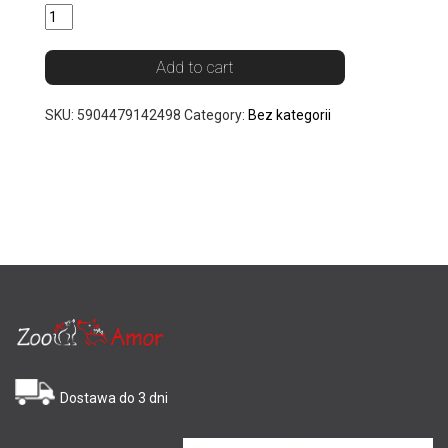
Add to cart
SKU:
5904479142498
Category:
Bez kategorii
Dostawa do 3 dni