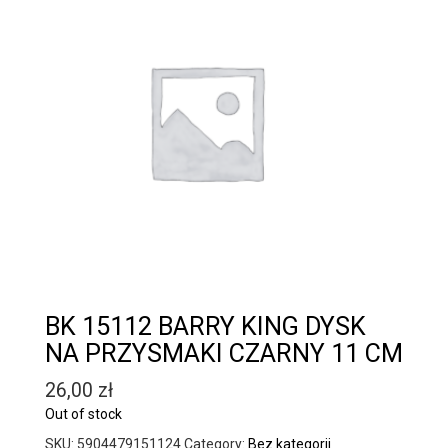
BK 15112 BARRY KING DYSK
NA PRZYSMAKI CZARNY 11 CM
26,00
zł
Out of stock
SKU:
5904479151124
Category:
Bez kategorii