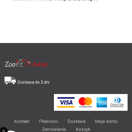
Dostawa do 3 dni
Kontakt
Płatności
Dostawa
Moje konto
Zamówienie
Koszyk
0