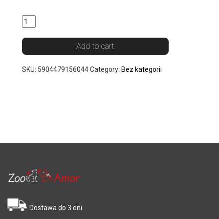
Quantity
Add to cart
SKU:
5904479156044
Category:
Bez kategorii
Dostawa do 3 dni