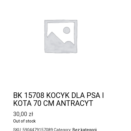
BK 15708 KOCYK DLA PSA I
KOTA 70 CM ANTRACYT
30,00
zł
Out of stock
SKU:
5904479157089
Category:
Bez kategorii