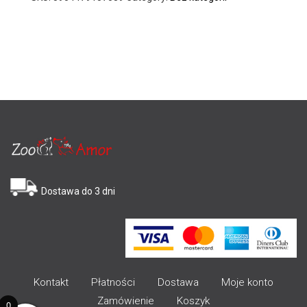
Dostawa do 3 dni
Kontakt
Płatności
Dostawa
Moje konto
Zamówienie
Koszyk
0