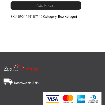
Add to cart
SKU:
5904479157140
Category:
Bez kategorii
Dostawa do 3 dni