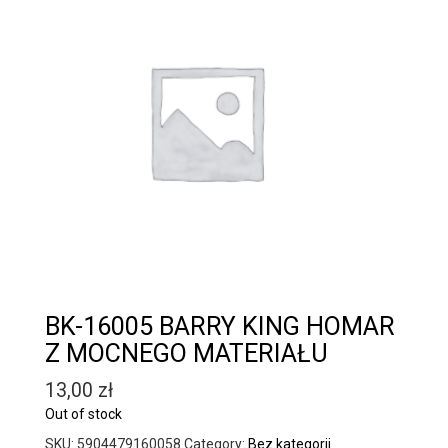
BK-16005 BARRY KING HOMAR
Z MOCNEGO MATERIAŁU
13,00
zł
Out of stock
SKU:
5904479160058
Category:
Bez kategorii