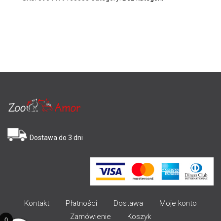
Dostawa do 3 dni
Kontakt
Płatności
Dostawa
Moje konto
Zamówienie
Koszyk
0