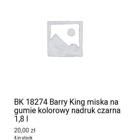
BK 18274 Barry King miska na
gumie kolorowy nadruk czarna
1,8 l
20,00
zł
4 in stock