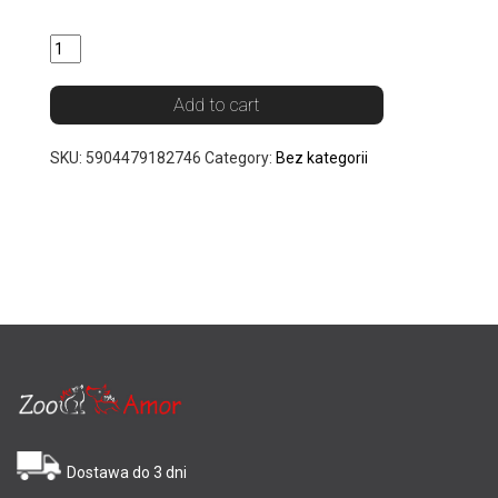
Quantity
Add to cart
SKU:
5904479182746
Category:
Bez kategorii
Dostawa do 3 dni