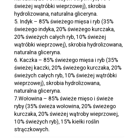
świeżej wątróbki wieprzowej), skrobia
hydrolizowana, naturalna gliceryna.
5. Indyk – 85% świeżego mięsa i ryb (35%
świeżego indyka, 20% świeżego kurczaka,
20% świeżych całych ryb, 10% świeżej
wątróbki wieprzowej), skrobia hydrolizowana,
naturalna gliceryna.
6. Kaczka – 85% świeżego mięsa i ryb (35%
świeżej kaczki, 20% świeżego kurczaka, 20%
świeżych całych ryb, 10% świeżej wątróbki
wieprzowej), skrobia hydrolizowana,
naturalna gliceryna.
7.Wołowina – 85% świeże mięso i świeże
ryby (35% świeża wołowina, 20% świeżego
kurczaka, 20% świeżej wątroby wieprzowej,
10% świeżych ryb), 15% kiełki roślin
strączkowych.