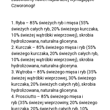
Czworonogi!
1. Ryba – 85% świeżych ryb i mięsa (55%
świeżych całych ryb, 20% świeżego kurczaka,
10% świeżej wątróbki wieprzowej), skrobia
hydrolizowana, naturalna gliceryna.
2. Kurczak – 85% świeżego mięsa i ryb (55%
świeżego kurczaka, 20% świeżych całych ryb,
10% świeżej wątróbki wieprzowej), skrobia
hydrolizowana, naturalna gliceryna.
3. Wątroba – 85% świeżego mięsa i ryb (35%
świeżej wątróbki wieprzowej, 30% świeżego
kurczaka, 20% świeżych całych ryb), skrobia
hydrolizowana, naturalna gliceryna.
4. Prosciutto – 85% świeżego mięsa i
ryb (35% świeżej wieprzowiny, 20% świeżego
kurczaka, 20% świeżych całych ryb, 10%