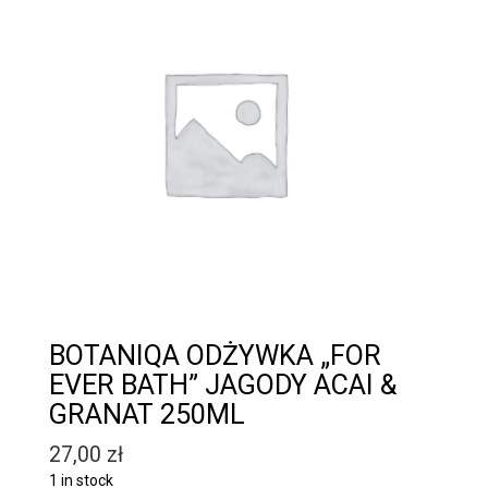
BOTANIQA ODŻYWKA „FOR
EVER BATH” JAGODY ACAI &
GRANAT 250ML
27,00
zł
1 in stock