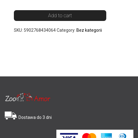
Add to cart
SKU:
5902768434064
Category:
Bez kategorii
Dostawa do 3 dni