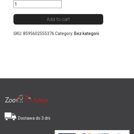
Add to cart
SKU:
8595602555376
Category:
Bez kategorii
Dostawa do 3 dni