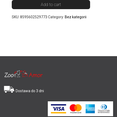
Add to cart
SKU:
8595602529773
Category:
Bez kategorii
Dostawa do 3 dni