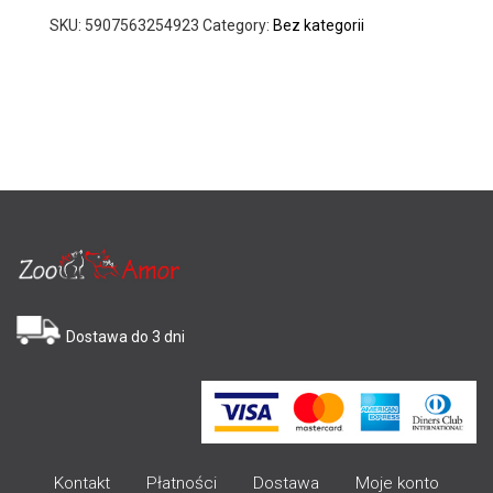
SKU:
5907563254923
Category:
Bez kategorii
Dostawa do 3 dni
Kontakt
Płatności
Dostawa
Moje konto