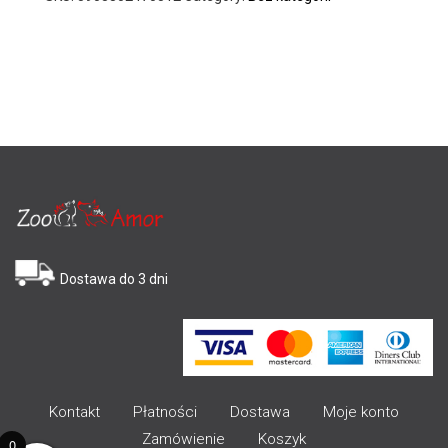
Dostawa do 3 dni
Kontakt
Płatności
Dostawa
Moje konto
Zamówienie
Koszyk
0