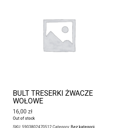
BULT TRESERKI ŻWACZE
WOŁOWE
16,00
zł
Out of stock
SKU:
5903802470512
Category:
Bez kategorii