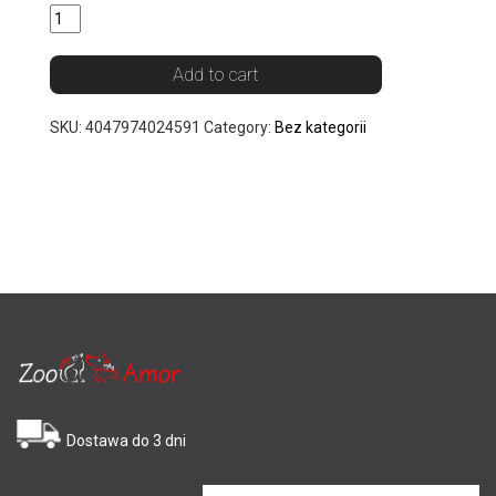
Add to cart
SKU:
4047974024591
Category:
Bez kategorii
Dostawa do 3 dni