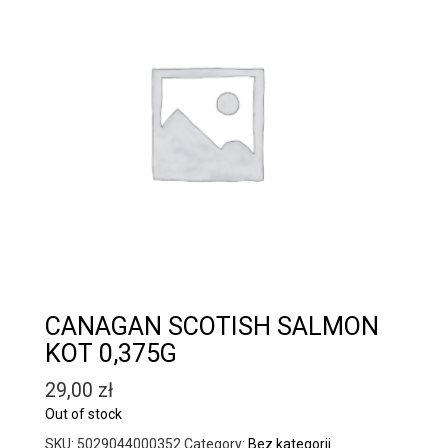
CANAGAN SCOTISH SALMON
KOT 0,375G
29,00
zł
Out of stock
SKU:
5029044000352
Category:
Bez kategorii