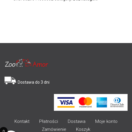
Dostawa do 3 dni
Kontakt
Płatności
Dostawa
Moje konto
Zamówienie
Koszyk
0