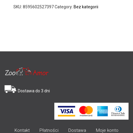
SKU:
8595602527397
Category:
Bez kategorii
Dostawa do 3 dni
Kontakt
Płatności
Dostawa
Moje konto