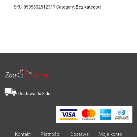
SKU:
8595602512317
Category:
Bez kategorii
Dostawa do 3 dni
Kontakt
Płatności
Dostawa
Moje konto