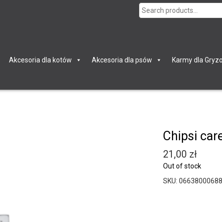
Search
for:
Akcesoria dla kotów
Akcesoria dla psów
Karmy dla Gryzo
Chipsi care
21,00
zł
Out of stock
SKU:
0663800068