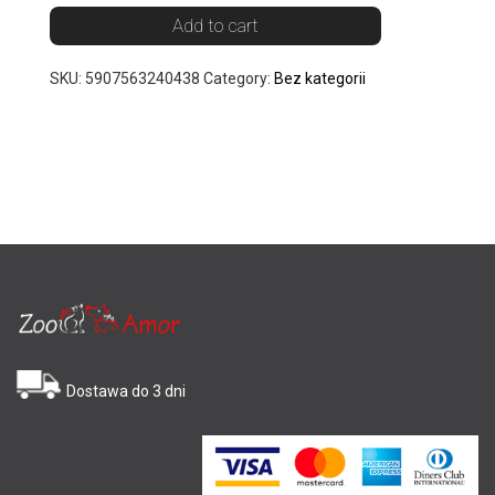
Add to cart
SKU:
5907563240438
Category:
Bez kategorii
Dostawa do 3 dni