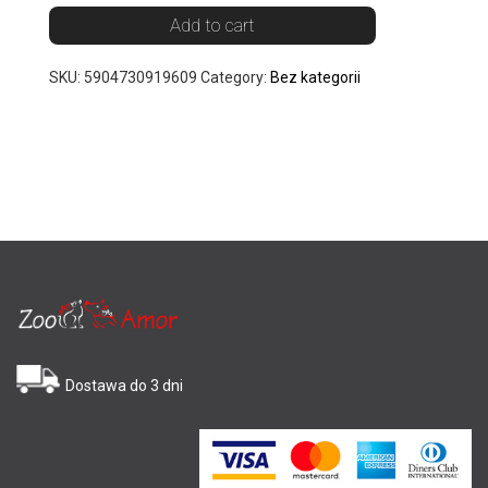
Add to cart
SKU:
5904730919609
Category:
Bez kategorii
Dostawa do 3 dni