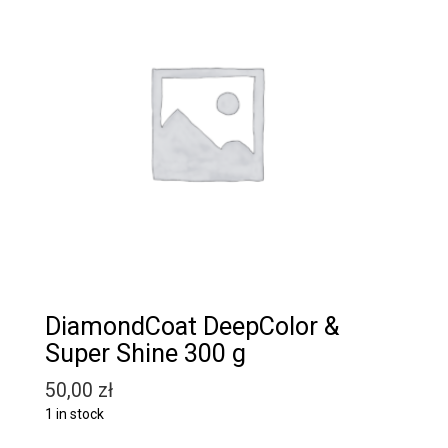
DiamondCoat DeepColor &
Super Shine 300 g
50,00
zł
1 in stock