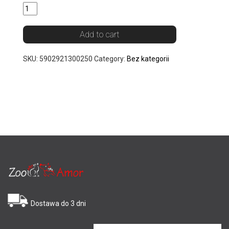
Add to cart
SKU:
5902921300250
Category:
Bez kategorii
Dostawa do 3 dni