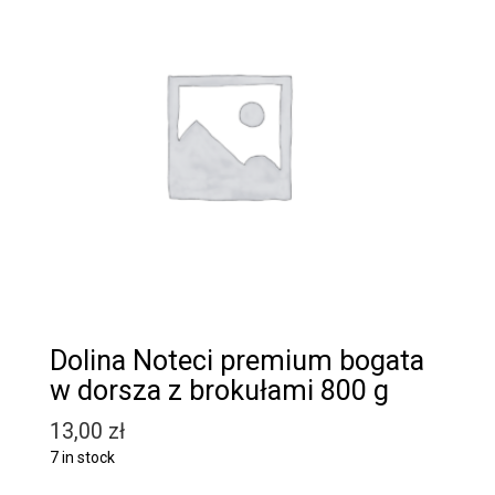
Dolina Noteci premium bogata
w dorsza z brokułami 800 g
13,00
zł
7 in stock
Quantity