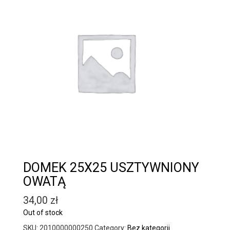
DOMEK 25X25 USZTYWNIONY
OWATĄ
34,00
zł
Out of stock
SKU:
2010000000250
Category:
Bez kategorii