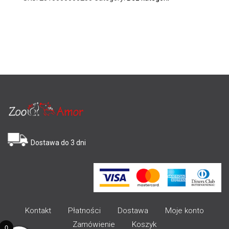
Dostawa do 3 dni
Kontakt
Płatności
Dostawa
Moje konto
Zamówienie
Koszyk
0