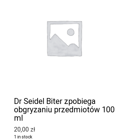
Dr Seidel Biter zpobiega
obgryzaniu przedmiotów 100
ml
20,00
zł
1 in stock