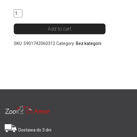
Quantity
Add to cart
SKU:
5901742060312
Category:
Bez kategorii
Dostawa do 3 dni